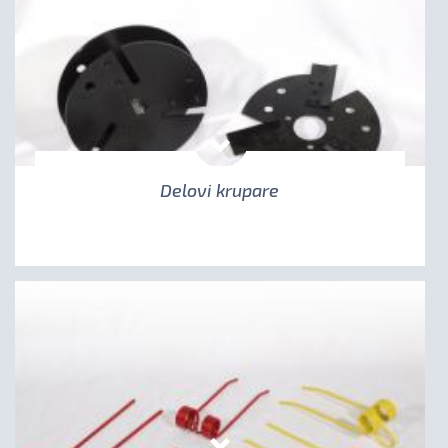
Delovi krupare