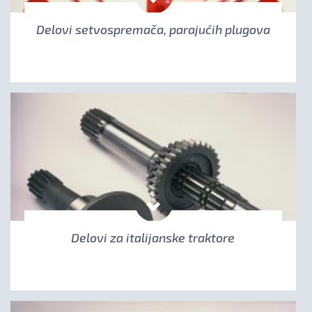
Delovi setvospremača, parajućih plugova
Delovi za italijanske traktore