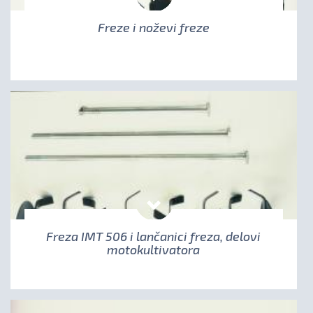
Freze i noževi freze
Freza IMT 506 i lančanici freza, delovi
motokultivatora