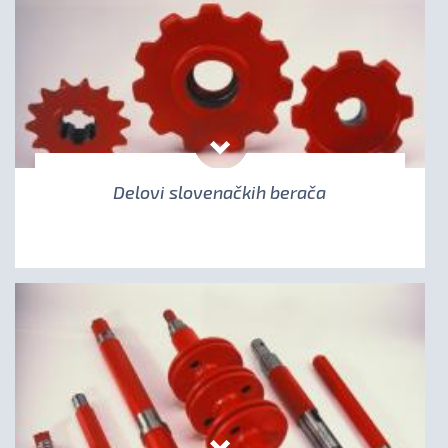
Delovi slovenačkih berača