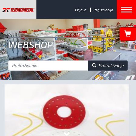
Prijava
Registracija
WEBSHOP
Pretraživanje