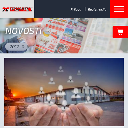
Prijava
Registracija
NOVOSTI
2017